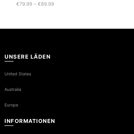
€
79.99
–
€
89.99
UNSERE LÄDEN
United States
Australia
Europe
INFORMATIONEN