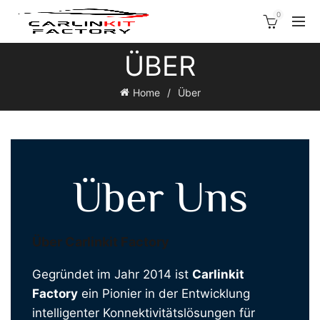
0
ÜBER
Home
Über
Über Uns
Über Carlinkit Factory
Gegründet im Jahr 2014 ist
Carlinkit
Factory
ein Pionier in der Entwicklung
intelligenter Konnektivitätslösungen für