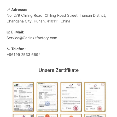
📍
Adresse:
No. 279 Chiling Road, Chiling Road Street, Tianxin District,
Changsha City, Hunan, 410111, China
📧
E-Mail:
Service@Carlinkitfactory.com
📞
Telefon:
+86199 2533 6694
Unsere Zertifikate