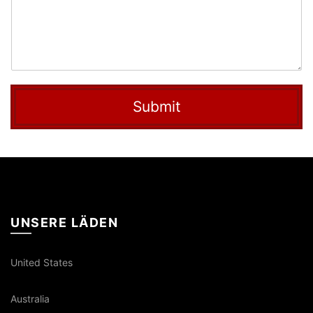
Submit
UNSERE LÄDEN
United States
Australia