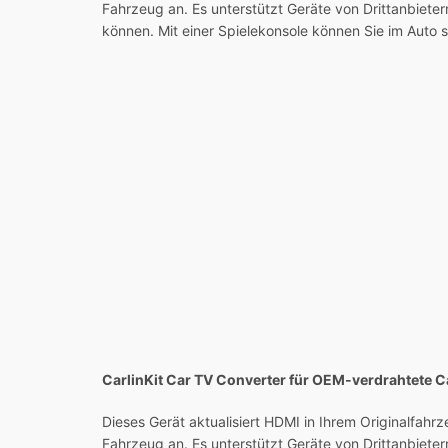
Fahrzeug an. Es unterstützt Geräte von Drittanbietern
können. Mit einer Spielekonsole können Sie im Auto 
CarlinKit Car TV Converter für OEM-verdrahtete 
Dieses Gerät aktualisiert HDMI in Ihrem Originalfah
Fahrzeug an. Es unterstützt Geräte von Drittanbietern