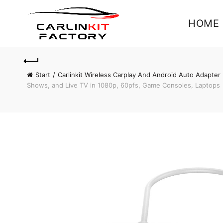
HOME
Start
Carlinkit Wireless Carplay And Android Auto Adapter
Shows, and Live TV in 1080p, 60pfs, Game Consoles, Laptops