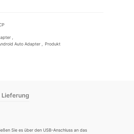
CP
dapter
,
 Android Auto Adapter
,
Produkt
 Lieferung
hließen Sie es über den USB-Anschluss an das