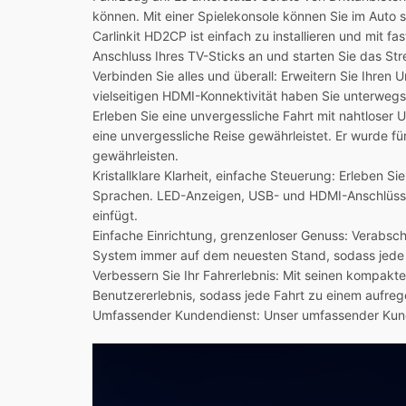
können. Mit einer Spielekonsole können Sie im Auto 
Carlinkit HD2CP ist einfach zu installieren und mit
Anschluss Ihres TV-Sticks an und starten Sie das St
Verbinden Sie alles und überall: Erweitern Sie Ihre
vielseitigen HDMI-Konnektivität haben Sie unterweg
Erleben Sie eine unvergessliche Fahrt mit nahtloser 
eine unvergessliche Reise gewährleistet. Er wurde fü
gewährleisten.
Kristallklare Klarheit, einfache Steuerung: Erleben
Sprachen. LED-Anzeigen, USB- und HDMI-Anschlüsse 
einfügt.
Einfache Einrichtung, grenzenloser Genuss: Verabsch
System immer auf dem neuesten Stand, sodass jede F
Verbessern Sie Ihr Fahrerlebnis: Mit seinen kompakt
Benutzererlebnis, sodass jede Fahrt zu einem aufreg
Umfassender Kundendienst: Unser umfassender Kunde