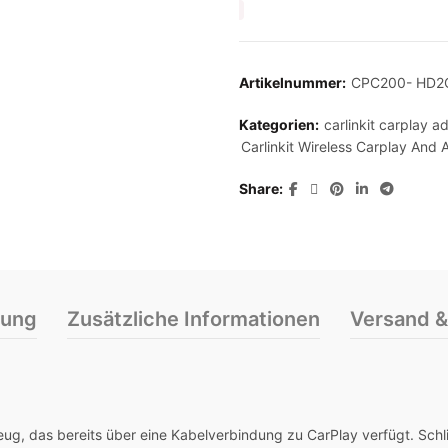
Artikelnummer:
CPC200- HD2
Kategorien:
carlinkit carplay a
Carlinkit Wireless Carplay And
Share
bung
Zusätzliche Informationen
Versand &
rzeug, das bereits über eine Kabelverbindung zu CarPlay verfügt. Sc