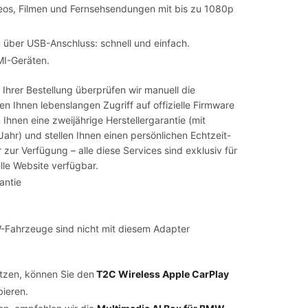
eos, Filmen und Fernsehsendungen mit bis zu 1080p
n über USB-Anschluss: schnell und einfach.
MI-Geräten.
Ihrer Bestellung überprüfen wir manuell die
n Ihnen lebenslangen Zugriff auf offizielle Firmware
Ihnen eine zweijährige Herstellergarantie (mit
Jahr) und stellen Ihnen einen persönlichen Echtzeit-
zur Verfügung – alle diese Services sind exklusiv für
lle Website verfügbar.
antie
-Fahrzeuge sind nicht mit diesem Adapter
itzen, können Sie den
T2C Wireless Apple CarPlay
ieren.