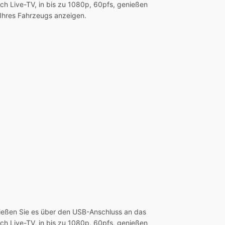
lich Live-TV, in bis zu 1080p, 60pfs, genießen
 Ihres Fahrzeugs anzeigen.
hließen Sie es über den USB-Anschluss an das
lich Live-TV, in bis zu 1080p, 60pfs, genießen