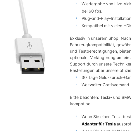
Wiedergabe von Live-Vid
bei 60 fps.
Plug-and-Play-Installatio
Kompatibel mit vielen HD
Exklusiv in unserem Shop: Nach 
Fahrzeugkompatibilität, gewähre
und Testberechtigungen, bieten 
optionaler Verlängerung um ein 
Support durch unsere Techniker 
Bestellungen über unsere offizie
30 Tage Geld-zurück-Gar
Weltweiter Gratisversand
Bitte beachten: Tesla- und BMW
kompatibel.
Wenn Sie einen Tesla bes
Adapter für Tesla
ausprob