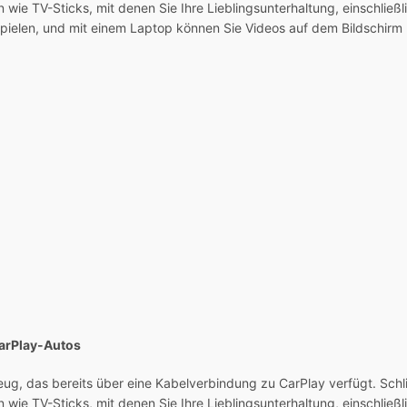
 wie TV-Sticks, mit denen Sie Ihre Lieblingsunterhaltung, einschließ
spielen, und mit einem Laptop können Sie Videos auf dem Bildschirm
CarPlay-Autos
rzeug, das bereits über eine Kabelverbindung zu CarPlay verfügt. Sc
 wie TV-Sticks, mit denen Sie Ihre Lieblingsunterhaltung, einschließ