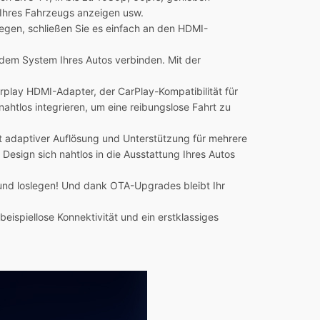
 Ihres Fahrzeugs anzeigen usw.
legen, schließen Sie es einfach an den HDMI-
t dem System Ihres Autos verbinden. Mit der
arplay HDMI-Adapter, der CarPlay-Kompatibilität für
nahtlos integrieren, um eine reibungslose Fahrt zu
it adaptiver Auflösung und Unterstützung für mehrere
sign sich nahtlos in die Ausstattung Ihres Autos
n und loslegen! Und dank OTA-Upgrades bleibt Ihr
ispiellose Konnektivität und ein erstklassiges