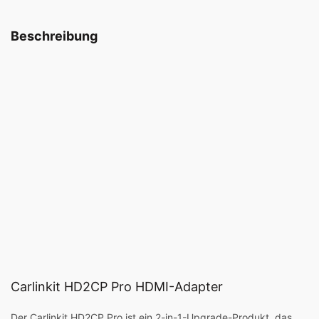
Beschreibung
Carlinkit HD2CP Pro HDMI-Adapter
Der Carlinkit HD2CP Pro ist ein 2-in-1-Upgrade-Produkt, das