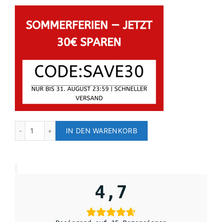
IN DEN WARENKORB
4,7