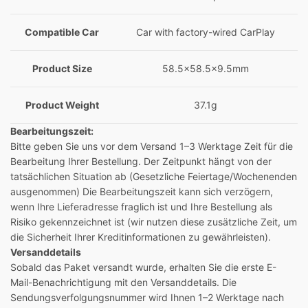
Compatible Car
Car with factory-wired CarPlay
Product Size
58.5×58.5×9.5mm
Product Weight
37.1g
Bearbeitungszeit:
Bitte geben Sie uns vor dem Versand 1–3 Werktage Zeit für die
Bearbeitung Ihrer Bestellung. Der Zeitpunkt hängt von der
tatsächlichen Situation ab (Gesetzliche Feiertage/Wochenenden
ausgenommen) Die Bearbeitungszeit kann sich verzögern,
wenn Ihre Lieferadresse fraglich ist und Ihre Bestellung als
Risiko gekennzeichnet ist (wir nutzen diese zusätzliche Zeit, um
die Sicherheit Ihrer Kreditinformationen zu gewährleisten).
Versanddetails
Sobald das Paket versandt wurde, erhalten Sie die erste E-
Mail-Benachrichtigung mit den Versanddetails. Die
Sendungsverfolgungsnummer wird Ihnen 1–2 Werktage nach