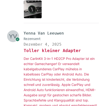
Yenna Van Leeuwen
Rezensent
Dezember 4, 2025
Toller kleiner Adapter
Der CarlinKit 3-in-1 HD2CP Pro Adapter ist ein
echter Gamechanger! Er verwandelt
kabelgebundenes CarPlay mühelos in
kabelloses CarPlay oder Android Auto. Die
Einrichtung ist kinderleicht, die Verbindung
schnell und zuverlässig. Apple CarPlay und
Android Auto funktionieren einwandfrei, HDMI-
Ausgabe sorgt für gestochen scharfe Bilder.
Sprachbefehle und Klangqualität sind top.
Kompakt, modern und absolut empfehlenswert!