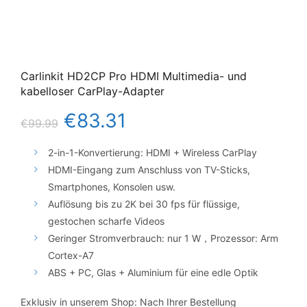
Carlinkit HD2CP Pro HDMI Multimedia- und
kabelloser CarPlay-Adapter
€
83.31
€
99.99
2-in-1-Konvertierung: HDMI + Wireless CarPlay
HDMI-Eingang zum Anschluss von TV-Sticks,
Smartphones, Konsolen usw.
Auflösung bis zu 2K bei 30 fps für flüssige,
gestochen scharfe Videos
Geringer Stromverbrauch: nur 1 W，Prozessor: Arm
Cortex-A7
ABS + PC, Glas + Aluminium für eine edle Optik
Exklusiv in unserem Shop: Nach Ihrer Bestellung