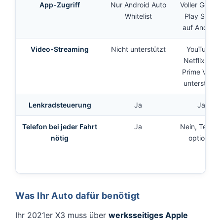
App-Zugriff
Nur Android Auto
Voller Googl
Whitelist
Play Store
auf Android
Video-Streaming
Nicht unterstützt
YouTube,
Netflix und
Prime Video
unterstützt
Lenkradsteuerung
Ja
Ja
Telefon bei jeder Fahrt
Ja
Nein, Telefo
nötig
optional
Was Ihr Auto dafür benötigt
Ihr 2021er X3 muss über
werksseitiges Apple