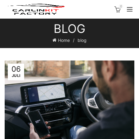
0
BLOG
Home
blog
06
JULI