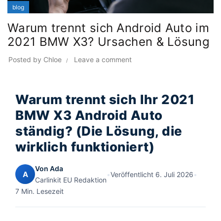
blog
Warum trennt sich Android Auto im
2021 BMW X3? Ursachen & Lösung
Posted by
Chloe
Leave a comment
Warum trennt sich Ihr 2021
BMW X3 Android Auto
ständig? (Die Lösung, die
wirklich funktioniert)
Von Ada
A
•
Veröffentlicht 6. Juli 2026
•
Carlinkit EU Redaktion
7 Min. Lesezeit