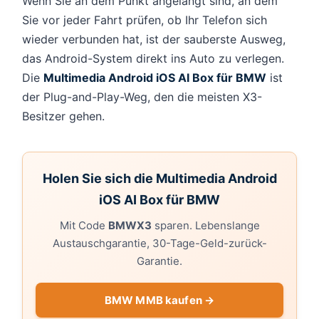
Wenn Sie an dem Punkt angelangt sind, an dem
Sie vor jeder Fahrt prüfen, ob Ihr Telefon sich
wieder verbunden hat, ist der sauberste Ausweg,
das Android-System direkt ins Auto zu verlegen.
Die
Multimedia Android iOS AI Box für BMW
ist
der Plug-and-Play-Weg, den die meisten X3-
Besitzer gehen.
Holen Sie sich die Multimedia Android
iOS AI Box für BMW
Mit Code
BMWX3
sparen. Lebenslange
Austauschgarantie, 30-Tage-Geld-zurück-
Garantie.
BMW MMB kaufen →