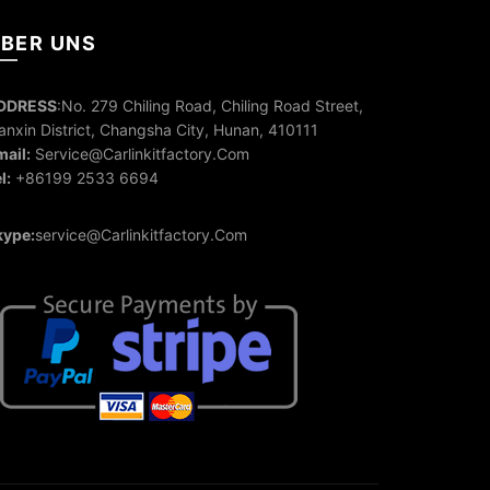
BER UNS
DDRESS
:No. 279 Chiling Road, Chiling Road Street,
anxin District, Changsha City, Hunan, 410111
ail:
Service@Carlinkitfactory.Com
l:
+86199 2533 6694
kype:
service@Carlinkitfactory.Com