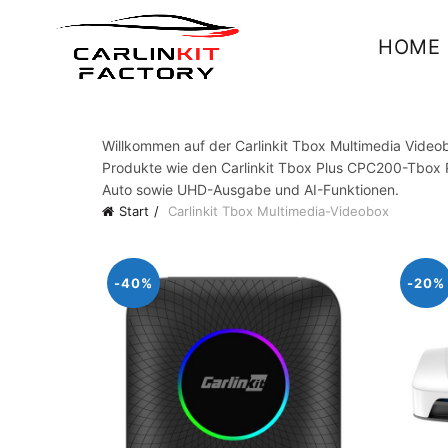
HOME
Willkommen auf der Carlinkit Tbox Multimedia Videob
Produkte wie den Carlinkit Tbox Plus CPC200-Tbox P
Auto sowie UHD-Ausgabe und AI-Funktionen.
Start
Carlinkit Tbox Multimedia-Videobox
-40%
-20%