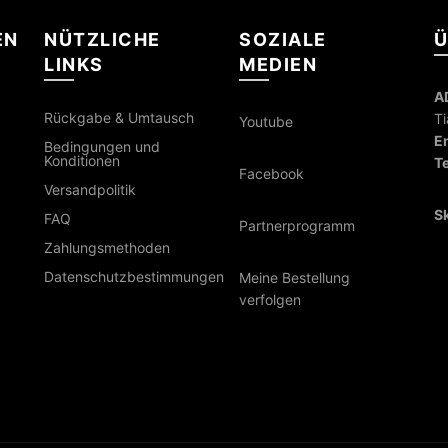
EN
NÜTZLICHE
SOZIALE
Ü
LINKS
MEDIEN
A
Rückgabe & Umtausch
Ti
Youtube
Em
Bedingungen und
Konditionen
Te
Facebook
Versandpolitik
S
FAQ
Partnerprogramm
Zahlungsmethoden
Datenschutzbestimmungen
Meine Bestellung
verfolgen