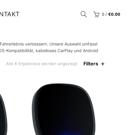
NTAKT
0
/
€
0.00
r Fahrerlebnis verbessern. Unsere Auswahl umfasst
OS-Kompatibilität, kabelloses CarPlay und Android
Filters
Alle 8 Ergebnisse werden angezeigt