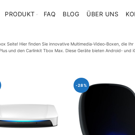
PRODUKT
FAQ
BLOG
ÜBER UNS
KO
ox Seite! Hier finden Sie innovative Multimedia-Video-Boxen, die Ih
lus und den Carlinkit Tbox Max. Diese Geräte bieten Android- und i
-28%