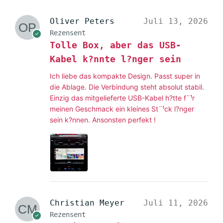
Oliver Peters
Juli 13, 2026
Rezensent
Tolle Box, aber das USB-
Kabel k?nnte l?nger sein
Ich liebe das kompakte Design. Passt super in
die Ablage. Die Verbindung steht absolut stabil.
Einzig das mitgelieferte USB-Kabel h?tte f¨¹r
meinen Geschmack ein kleines St¨¹ck l?nger
sein k?nnen. Ansonsten perfekt !
Christian Meyer
Juli 11, 2026
Rezensent