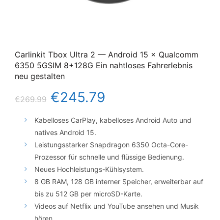
Carlinkit Tbox Ultra 2 — Android 15 × Qualcomm
6350 5GSIM 8+128G Ein nahtloses Fahrerlebnis
neu gestalten
€
245.79
€
269.99
Kabelloses CarPlay, kabelloses Android Auto und
natives Android 15.
Leistungsstarker Snapdragon 6350 Octa-Core-
Prozessor für schnelle und flüssige Bedienung.
Neues Hochleistungs-Kühlsystem.
8 GB RAM, 128 GB interner Speicher, erweiterbar auf
bis zu 512 GB per microSD-Karte.
Videos auf Netflix und YouTube ansehen und Musik
hören.