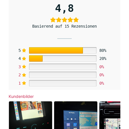
4,8
Basierend auf 15 Rezensionen
5
80%
4
20%
3
0%
2
0%
1
0%
Kundenbilder