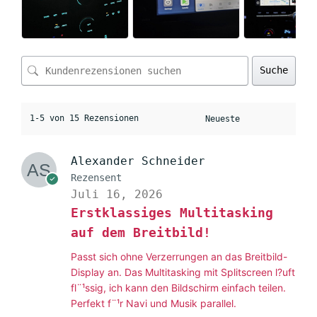
Suche
1-5 von 15 Rezensionen
Alexander Schneider
Rezensent
Juli 16, 2026
Erstklassiges Multitasking
auf dem Breitbild!
Passt sich ohne Verzerrungen an das Breitbild-
Display an. Das Multitasking mit Splitscreen l?uft
fl¨¹ssig, ich kann den Bildschirm einfach teilen.
Perfekt f¨¹r Navi und Musik parallel.