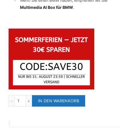
Wenn Sie einen BMW haben, empfehlen wir die
Multimedia AI Box für BMW
.
IN DEN WARENKORB