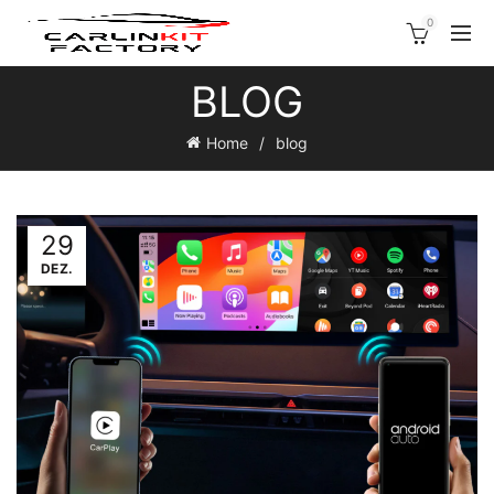
0
BLOG
Home
blog
29
DEZ.