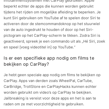
infotainmentsystemen met CarPlay gebruiken. Apple
beperkt echter de apps die kunnen worden gebruikt
tijdens het rijden om mogelijke afleiding te beperken. Je
kunt Siri gebruiken om YouTube af te spelen door Siri te
activeren door de stemcommandoknop op het stuurwiel
van de auto ingedrukt te houden of door op het Siri-
pictogram op het CarPlay-scherm te tikken. Zodra Siri is
geactiveerd, spreek je een commando uit als „Hé Siri, zoek
en speel [voeg videotitel in] op YouTube.“
Is er een specifieke app nodig om films te
bekijken op CarPlay?
Je hebt geen speciale app nodig om films te bekijken op
CarPlay. Apps van derden zoals WheelPal, CarTube,
CarBridge, TrollStore en CarPlayHacks kunnen echter
worden gebruikt om video’s op CarPlay te bekijken.
Jailbreaking is vereist voor deze apps en het is aan te
raden om ze met voorzichtigheid te gebruiken.