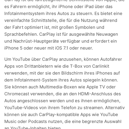
es Fahrern ermöglicht, ihr iPhone oder iPad über das
Infotainmentsystem ihres Autos zu steuern. Es bietet eine
vereinfachte Schnittstelle, die für die Nutzung während
der Fahrt optimiert ist, mit großen Symbolen und
Sprachbefehlen. CarPlay ist für ausgewählte Neuwagen
und Nachrüst-Hauptgeräte verfügbar und erfordert ein
iPhone 5 oder neuer mit iOS 7.1 oder neuer.
Um
YouTube über CarPlay
anzusehen, können Autofahrer
Apps von Drittanbietern wie die T-Box von Carlinkit
verwenden, mit der sie den Bildschirm ihres iPhones auf
dem Infotainment-System ihres Autos spiegeln können.
Sie können auch Multimedia-Boxen wie Apple TV oder
Chromecast verwenden, die an den HDMI-Anschluss des
Autos angeschlossen werden und es ihnen ermöglichen,
YouTube-Videos von ihrem Telefon zu streamen. Alternativ
können sie auch CarPlay-kompatible Apps wie YouTube
Music oder Podcasts nutzen, die eine begrenzte Auswahl
an YouTube-Inhalten bieten.