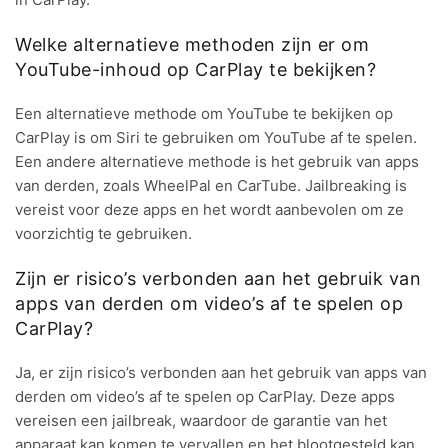
Welke alternatieve methoden zijn er om
YouTube-inhoud op CarPlay te bekijken?
Een alternatieve methode om YouTube te bekijken op
CarPlay is om Siri te gebruiken om YouTube af te spelen.
Een andere alternatieve methode is het gebruik van apps
van derden, zoals WheelPal en CarTube. Jailbreaking is
vereist voor deze apps en het wordt aanbevolen om ze
voorzichtig te gebruiken.
Zijn er risico’s verbonden aan het gebruik van
apps van derden om video’s af te spelen op
CarPlay?
Ja, er zijn risico’s verbonden aan het gebruik van apps van
derden om video’s af te spelen op CarPlay. Deze apps
vereisen een jailbreak, waardoor de garantie van het
apparaat kan komen te vervallen en het blootgesteld kan