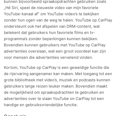
kunnen bijvoorbeeld spraakopdrachten gebruiken zoals
„Hé Siri, speel de nieuwste video van mijn favoriete
YouTube-kanaal af“ om YouTube-video’s te bekijken
zonder hun ogen van de weg te halen. YouTube op CarPlay
ondersteunt ook het afspelen van DRM-content, wat
betekent dat gebruikers hun favoriete films en tv-
programma’s zonder beperkingen kunnen bekijken.
Bovendien kunnen gebruikers met YouTube op CarPlay
advertenties overslaan, wat een groot voordeel kan zijn
voor mensen die advertenties vervelend vinden.
Kortom, YouTube op CarPlay is een geweldige functie die
de rijervaring aangenamer kan maken. Met toegang tot een
grote bibliotheek met video’s, muziek en podcasts kunnen
gebruikers lange reizen leuker maken. Bovendien maakt
de mogelijkheid om spraakopdrachten te gebruiken en
advertenties over te slaan YouTube on CarPlay tot een
handige en gebruiksvriendelijke functie.