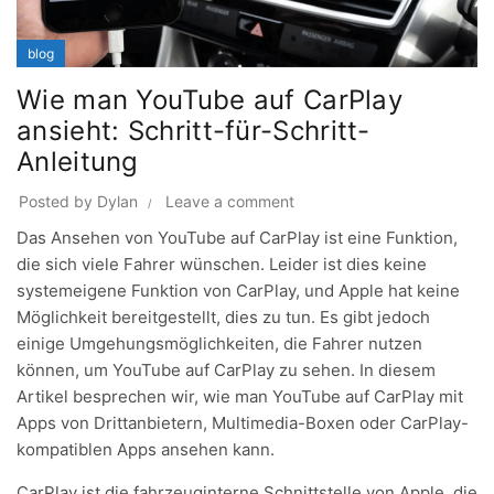
blog
Wie man YouTube auf CarPlay
ansieht: Schritt-für-Schritt-
Anleitung
Posted by
Dylan
Leave a comment
Das Ansehen von YouTube auf CarPlay ist eine Funktion,
die sich viele Fahrer wünschen. Leider ist dies keine
systemeigene Funktion von CarPlay, und Apple hat keine
Möglichkeit bereitgestellt, dies zu tun. Es gibt jedoch
einige Umgehungsmöglichkeiten, die Fahrer nutzen
können, um YouTube auf CarPlay zu sehen. In diesem
Artikel besprechen wir, wie man YouTube auf CarPlay mit
Apps von Drittanbietern, Multimedia-Boxen oder CarPlay-
kompatiblen Apps ansehen kann.
CarPlay ist die fahrzeuginterne Schnittstelle von Apple, die