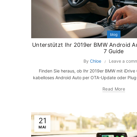
blog
Unterstützt Ihr 2019er BMW Android Aut
7 Guide
By
Chloe
Leave a com
Finden Sie heraus, ob Ihr 2019er BMW mit iDrive 6
kabelloses Android Auto per OTA-Update oder Plug
Read More
21
MAI