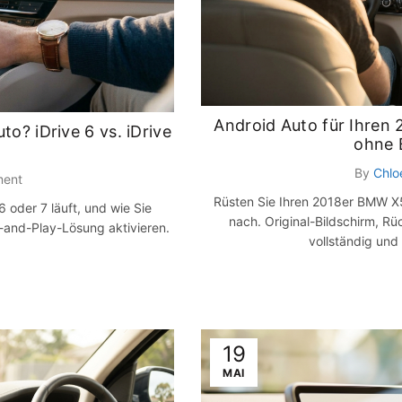
Android Auto für Ihren
o? iDrive 6 vs. iDrive
ohne 
By
Chlo
ment
Rüsten Sie Ihren 2018er BMW X
 oder 7 läuft, und wie Sie
nach. Original-Bildschirm, R
-and-Play-Lösung aktivieren.
vollständig und
19
MAI