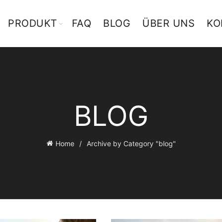
PRODUKT
FAQ
BLOG
ÜBER UNS
KO
BLOG
Home
Archive by Category "blog"