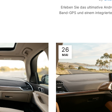
Erleben Sie das ultimative Andr
Band-GPS und einem integriert
26
MAI