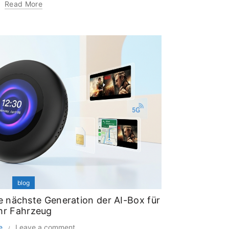
Read More
blog
ie nächste Generation der AI-Box für
hr Fahrzeug
e
Leave a comment