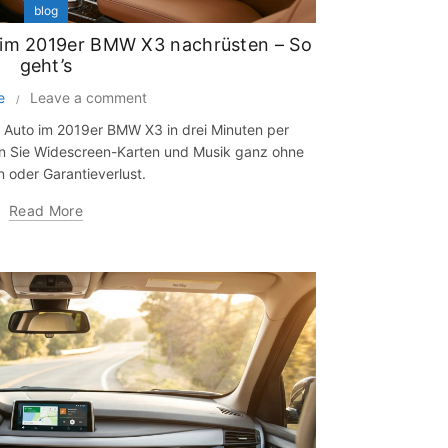
blog
 im 2019er BMW X3 nachrüsten – So
geht’s
e
Leave a comment
d Auto im 2019er BMW X3 in drei Minuten per
en Sie Widescreen-Karten und Musik ganz ohne
 oder Garantieverlust.
Read More