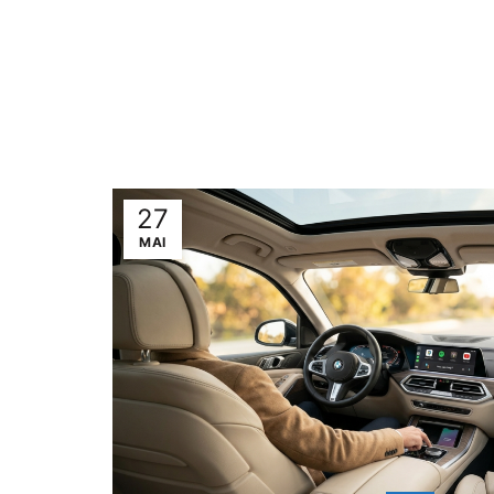
27
MAI