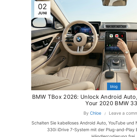
02
JUNI
blog
BMW TBox 2026: Unlock Android Auto,
Your 2020 BMW 33
By
Chloe
Leave a com
Schalten Sie kabelloses Android Auto, YouTube und 
330i iDrive 7-System mit der Plug-and-Pla
Händlercodierung frei.