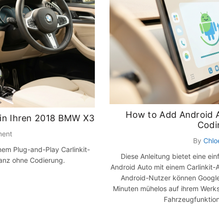
How to Add Android 
o in Ihren 2018 BMW X3
Codi
ment
By
Chlo
em Plug-and-Play Carlinkit-
Diese Anleitung bietet eine e
ganz ohne Codierung.
Android Auto mit einem Carlinki
Android-Nutzer können Google
Minuten mühelos auf ihrem Werks
Fahrzeugfunktione