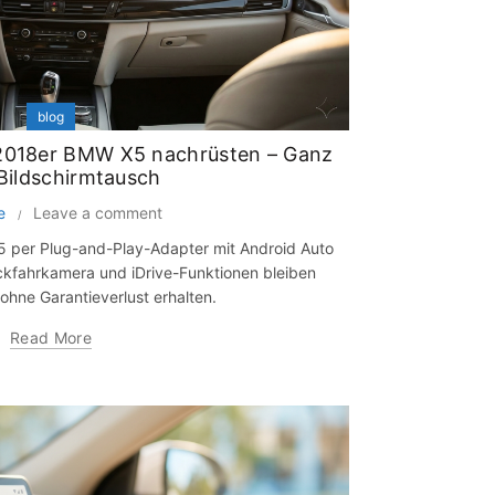
blog
 2018er BMW X5 nachrüsten – Ganz
Bildschirmtausch
e
Leave a comment
5 per Plug-and-Play-Adapter mit Android Auto
ückfahrkamera und iDrive-Funktionen bleiben
 ohne Garantieverlust erhalten.
Read More