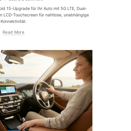
oid 15-Upgrade für Ihr Auto mit 5G LTE, Dual-
en LCD-Touchscreen für nahtlose, unabhängige
Konnektivität.
Read More