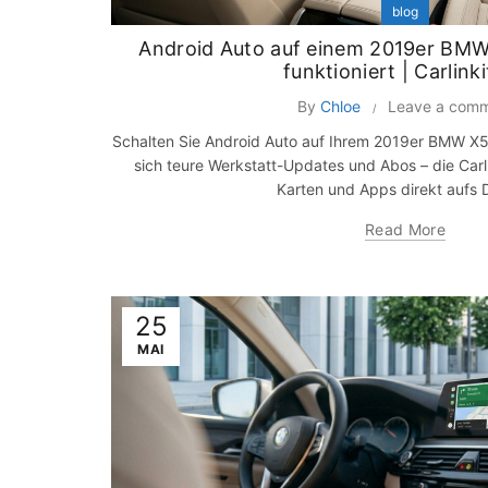
blog
Android Auto auf einem 2019er BMW
funktioniert | Carlink
By
Chloe
Leave a com
Schalten Sie Android Auto auf Ihrem 2019er BMW X5 m
sich teure Werkstatt-Updates und Abos – die Carl
Karten und Apps direkt aufs 
Read More
25
MAI