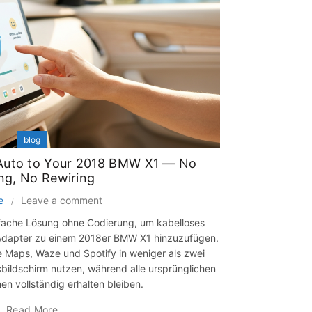
blog
Auto to Your 2018 BMW X1 — No
ng, No Rewiring
e
Leave a comment
infache Lösung ohne Codierung, um kabelloses
t-Adapter zu einem 2018er BMW X1 hinzuzufügen.
 Maps, Waze und Spotify in weniger als zwei
bildschirm nutzen, während alle ursprünglichen
n vollständig erhalten bleiben.
Read More