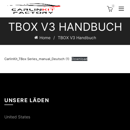
0
TBOX V3 HANDBUCH
Home
TBOX V3 Handbuch
CarlinKit_TBox Series_manual_Deutsch (1)
Download
UNSERE LÄDEN
United States