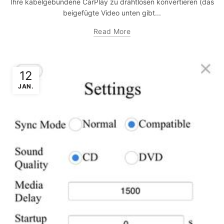
Ihre kabelgebundene CarPlay zu drahtlosen konvertieren (das
beigefügte Video unten gibt...
Read More
12
JAN.