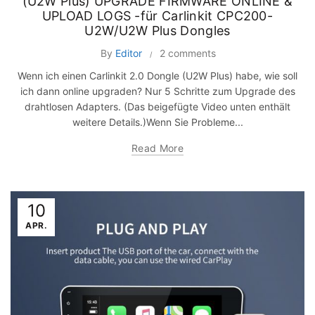
(U2W Plus) UPGRADE FIRMWARE ONLINE &
UPLOAD LOGS -für Carlinkit CPC200-
U2W/U2W Plus Dongles
By
Editor
2 comments
Wenn ich einen Carlinkit 2.0 Dongle (U2W Plus) habe, wie soll
ich dann online upgraden? Nur 5 Schritte zum Upgrade des
drahtlosen Adapters. (Das beigefügte Video unten enthält
weitere Details.)Wenn Sie Probleme...
Read More
10
APR.