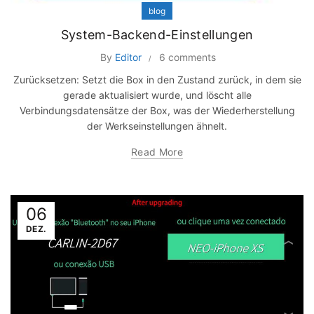
blog
System-Backend-Einstellungen
By
Editor
6 comments
Zurücksetzen: Setzt die Box in den Zustand zurück, in dem sie
gerade aktualisiert wurde, und löscht alle
Verbindungsdatensätze der Box, was der Wiederherstellung
der Werkseinstellungen ähnelt.
Read More
06
DEZ.