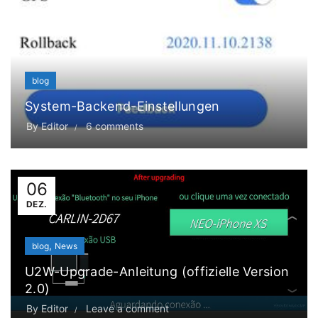
blog
System-Backend-Einstellungen
By
Editor
6 comments
06
DEZ.
,
blog
News
U2W-Upgrade-Anleitung (offizielle Version
2.0)
By
Editor
Leave a comment