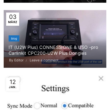
03
MÄRZ
blog
IT (U2W Plus) CONNESSIONE & USO -pro
Carlinkit CPC200-U2W Plus Dongles
By
Editor
Leave a comment
12
JAN.