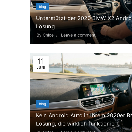
blog
Unterstützt der 2020 BMW X2 Androi
Lösung
By
Chloe
Leave a comment
11
JUNI
blog
Kein Android Auto in Ihrem 2020er BM
Lösung, die wirklich funktioniert