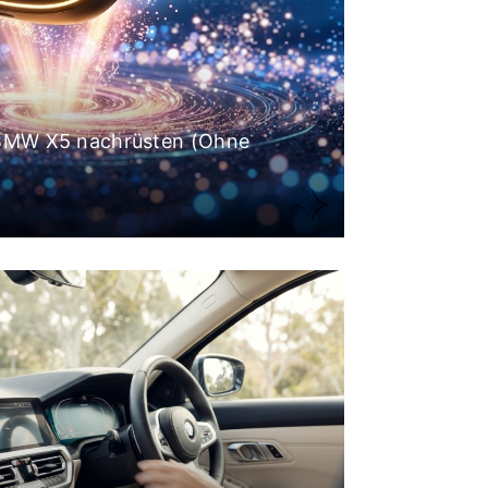
 BMW X5 nachrüsten (Ohne