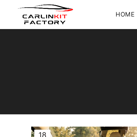
HOME
18