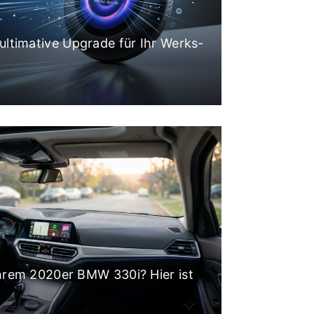
ultimative Upgrade für Ihr Werks-
Ihrem 2020er BMW 330i? Hier ist