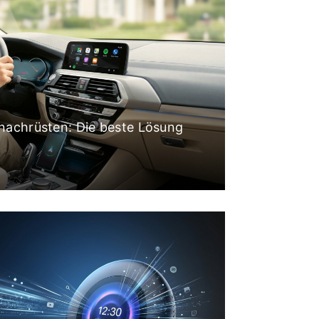
achrüsten: Die beste Lösung