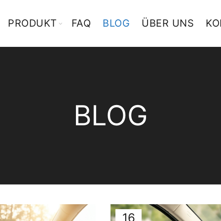
PRODUKT
FAQ
BLOG
ÜBER UNS
KO
BLOG
16