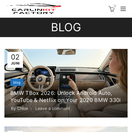
0
BLOG
02
JUNI
blog
BMW TBox 2026: Unlock Android Auto,
YouTube & Netflix on Your 2020 BMW 330i
By
Chloe
Leave a comment