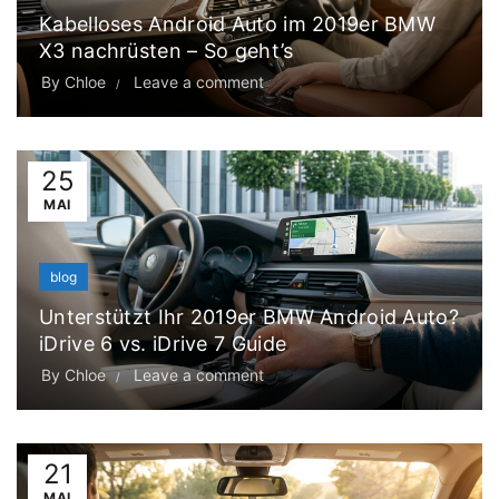
Kabelloses Android Auto im 2019er BMW
X3 nachrüsten – So geht’s
By
Chloe
Leave a comment
25
MAI
blog
Unterstützt Ihr 2019er BMW Android Auto?
iDrive 6 vs. iDrive 7 Guide
By
Chloe
Leave a comment
21
MAI